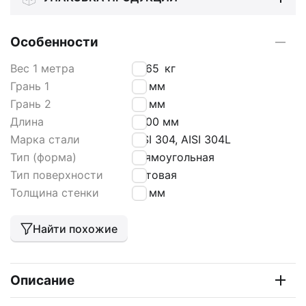
Особенности
Вес 1 метра
1,665
кг
Грань 1
50 мм
Грань 2
25 мм
Длина
6000 мм
Марка стали
AISI 304, AISI 304L
Тип (форма)
прямоугольная
Тип поверхности
матовая
Толщина стенки
1,5 мм
Найти похожие
Описание