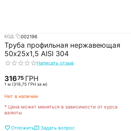
002196
КОД:
Труба профильная нержавеющая
50х25х1,5 AISI 304
Написать отзыв
316
ГРН
75
1 м (
316,75
ГРН
за м)
Нет в наличии
* Цена может меняться в зависимости от курса
валюты
Отложить
Задать вопрос