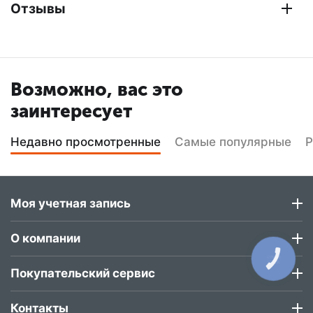
Отзывы
Возможно, вас это
заинтересует
Недавно просмотренные
Самые популярные
Р
Моя учетная запись
О компании
КНОПКА
ЗВ'ЯЗКУ
Покупательский сервис
Контакты