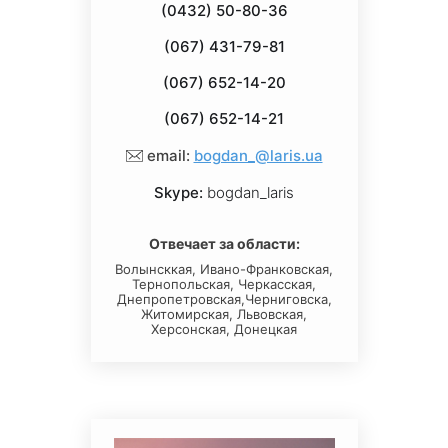
(0432) 50-80-36
(067) 431-79-81
(067) 652-14-20
(067) 652-14-21
email:
bogdan_@laris.ua
Skype:
bogdan_laris
Отвечает за области:
Волынсккая, Ивано-Франковская,
Тернопольская, Черкасская,
Днепропетровская,Черниговска,
Житомирская, Львовская,
Херсонская, Донецкая