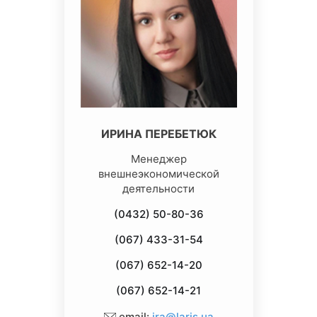
ИРИНА ПЕРЕБЕТЮК
Менеджер
внешнеэкономической
деятельности
(0432) 50-80-36
(067) 433-31-54
(067) 652-14-20
(067) 652-14-21
email:
ira@laris.ua