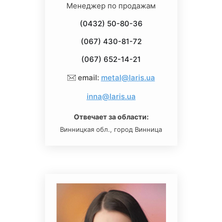
Менеджер по продажам
(0432) 50-80-36
(067) 430-81-72
(067) 652-14-21
email:
metal@laris.ua
inna@laris.ua
Отвечает за области:
Винницкая обл., город Винница