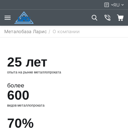
RU
Металобаза Ларис
/
О компании
25 лет
опыта на рынке металлопроката
более
600
видов металлопроката
70%