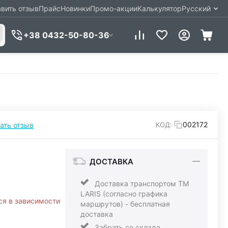
вить отзыв
Прайс
Новинки
Промо-акции
Калькулятор
Русский
+38 0432-50-80-36
002172
ать отзыв
КОД:
ДОСТАВКА
Доставка транспортом ТМ
LARIS (согласно графика
ся в зависимости
маршрутов) - бесплатная
доставка
Забрать со склада