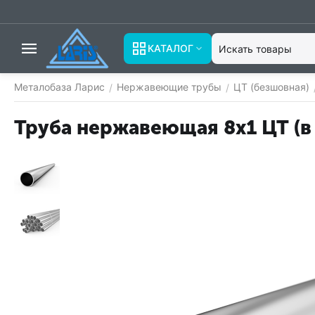
КАТАЛОГ
Металобаза Ларис
Нержавеющие трубы
ЦТ (безшовная)
/
/
Труба нержавеющая 8х1 ЦТ (в 