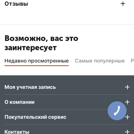
Отзывы
Возможно, вас это
заинтересует
Недавно просмотренные
Самые популярные
Р
Моя учетная запись
О компании
КНОПКА
ЗВ'ЯЗКУ
Покупательский сервис
Контакты