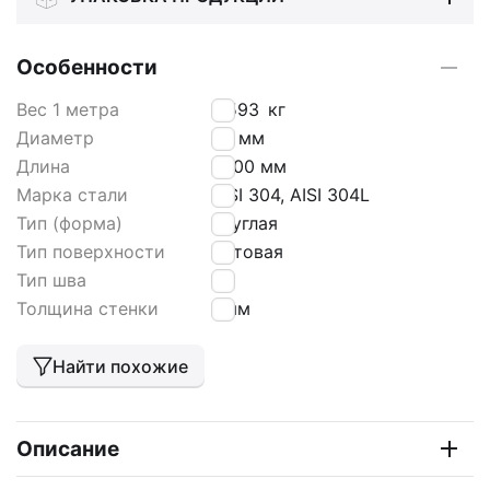
Особенности
Вес 1 метра
0,593
кг
Диаметр
25 мм
Длина
6000 мм
Марка стали
AISI 304, AISI 304L
Тип (форма)
круглая
Тип поверхности
матовая
Тип шва
HF
Толщина стенки
1 мм
Найти похожие
Описание