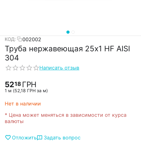
002002
КОД:
Труба нержавеющая 25х1 HF AISI
304
Написать отзыв
52
ГРН
18
1 м (
52,18
ГРН
за м)
Нет в наличии
* Цена может меняться в зависимости от курса
валюты
Отложить
Задать вопрос