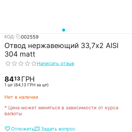
002559
КОД:
Отвод нержавеющий 33,7х2 AISI
304 matt
Написать отзыв
84
ГРН
13
1 шт (
84,13
ГРН
за шт)
Нет в наличии
* Цена может меняться в зависимости от курса
валюты
Отложить
Задать вопрос