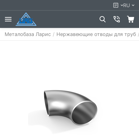
RU
Металобаза Ларис
/
Нержавеющие отводы для труб