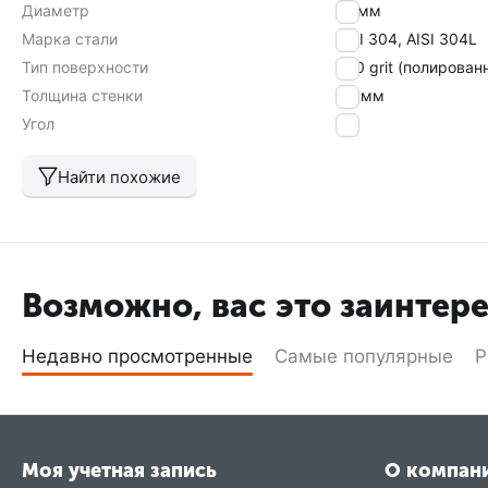
Диаметр
22 мм
Марка стали
AISI 304, AISI 304L
Тип поверхности
600 grit (полирован
Толщина стенки
1,5 мм
Угол
90
Найти похожие
Возможно, вас это заинтер
Недавно просмотренные
Самые популярные
Р
Моя учетная запись
О компан