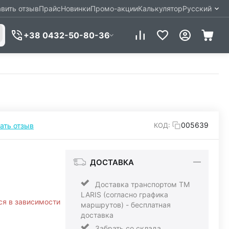
вить отзыв
Прайс
Новинки
Промо-акции
Калькулятор
Русский
+38 0432-50-80-36
005639
ать отзыв
КОД:
ДОСТАВКА
Доставка транспортом ТМ
LARIS (согласно графика
ся в зависимости
маршрутов) - бесплатная
доставка
Забрать со склада