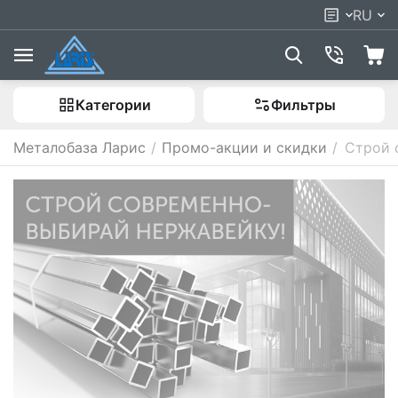
RU
Категории
Фильтры
Металобаза Ларис
/
Промо-акции и скидки
/
Строй 