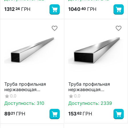
1312
ГРН
1040
ГРН
24
40
Труба профильная
Труба профильная
нержавеющая
нержавеющая
20х20х1,5 AISI 201 600 g
40х20х1,5 AISI 201 600
0.0
0.0
Доступность:
310
Доступность:
2339
89
ГРН
153
ГРН
21
62