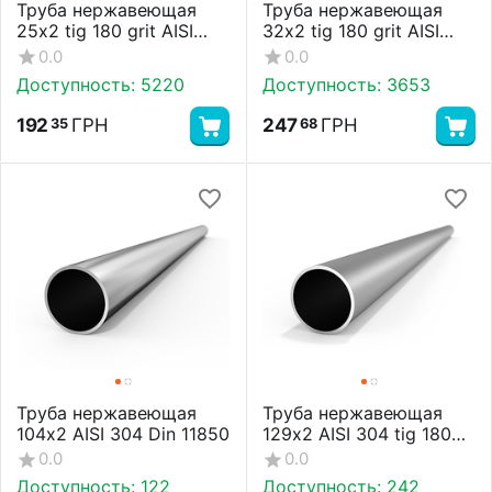
Труба нержавеющая
Труба нержавеющая
25х2 tig 180 grit AISI
32х2 tig 180 grit AISI
304
304
0.0
0.0
Доступность:
5220
Доступность:
3653
192
ГРН
247
ГРН
35
68
Труба нержавеющая
Труба нержавеющая
104х2 AISI 304 Din 11850
129х2 AISI 304 tig 180
grit
0.0
0.0
Доступность:
122
Доступность:
242