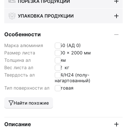
ПОРЕЗКА ПРОДУКЦИИ
УПАКОВКА ПРОДУКЦИИ
Особенности
Марка алюминия
1050 (АД 0)
Размер листа
1000 x 2000 мм
Толщина ал
2 мм
Вес листа ал
11,2
кг
Твердость ал
Н14/Н24 (полу-
нагартованный)
Тип поверхности ал
матовая
Найти похожие
Описание