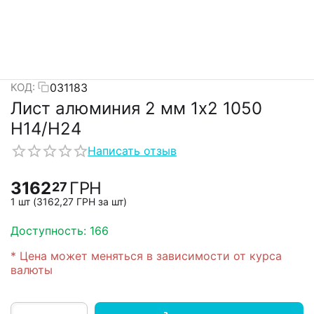
031183
КОД:
Лист алюминия 2 мм 1х2 1050
H14/H24
Написать отзыв
3162
ГРН
27
1 шт (
3162,27
ГРН
за шт)
Доступность:
166
* Цена может меняться в зависимости от курса
валюты