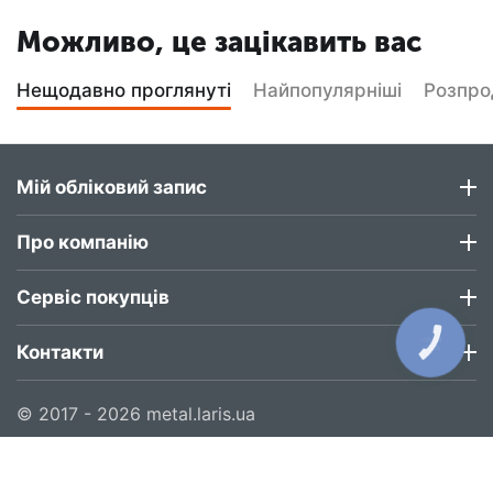
Можливо, це зацікавить вас
Нещодавно проглянуті
Найпопулярніші
Розпр
Мій обліковий запис
Про компанію
Сервіс покупців
КНОПКА
Контакти
ЗВ'ЯЗКУ
© 2017 - 2026 metal.laris.ua