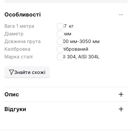
Особливості
Вага 1 метра
8,87
кг
Діаметр
36 мм
Довжина прута
3000 мм-3050 мм
Калібровка
калібрований
Марка сталі
AISI 304, AISI 304L
Знайти схожі
Опис
Відгуки