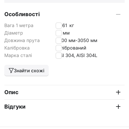
Особливості
Вага 1 метра
6,961
кг
Діаметр
32 мм
Довжина прута
3000 мм-3050 мм
Калібровка
калібрований
Марка сталі
AISI 304, AISI 304L
Знайти схожі
Опис
Відгуки