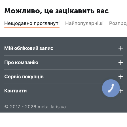
Можливо, це зацікавить вас
Нещодавно проглянуті
Найпопулярніші
Розпр
Мій обліковий запис
Про компанію
Сервіс покупців
КНОПКА
Контакти
ЗВ'ЯЗКУ
© 2017 - 2026 metal.laris.ua