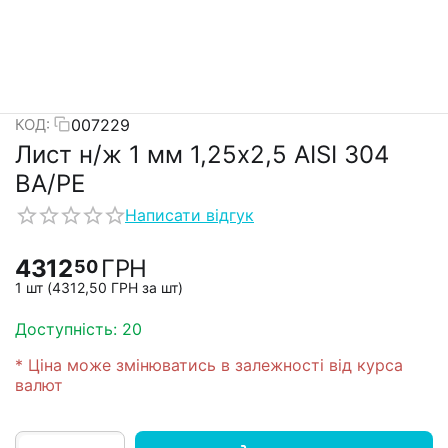
007229
КОД:
Лист н/ж 1 мм 1,25х2,5 AISI 304
ВА/PE
Написати відгук
4312
ГРН
50
1 шт (
4312,50
ГРН
за шт)
Доступність:
20
* Ціна може змінюватись в залежності від курса
валют