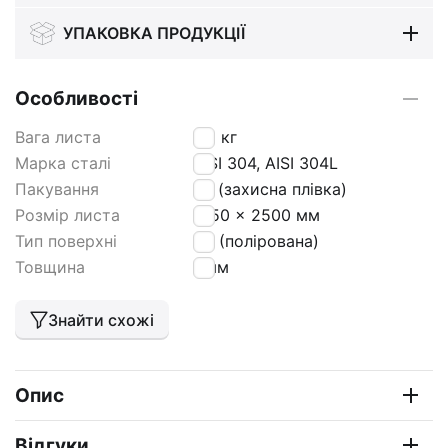
УПАКОВКА ПРОДУКЦІЇ
Особливості
Вага листа
25
кг
Марка сталі
AISI 304, AISI 304L
Пакування
РЕ (захисна плівка)
Розмір листа
1250 x 2500 мм
Тип поверхні
BA (полірована)
Товщина
1 мм
Знайти схожі
Опис
Відгуки