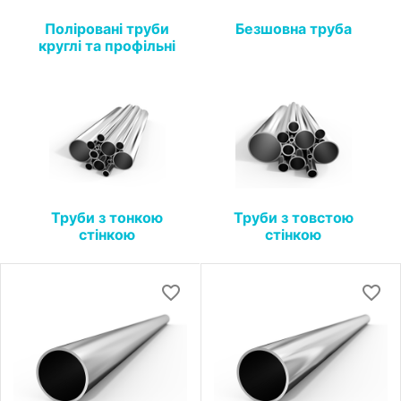
Поліровані труби
Безшовна труба
круглі та профільні
Труби з тонкою
Труби з товстою
стінкою
стінкою