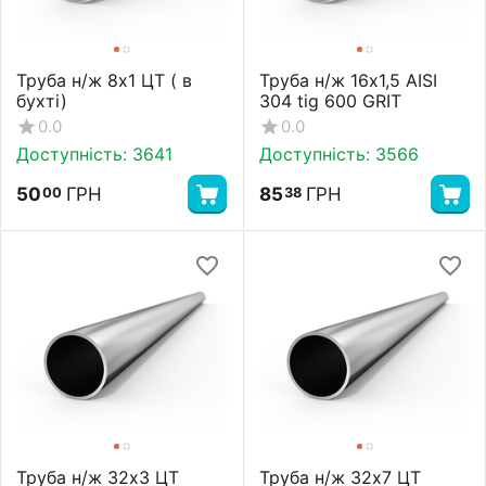
Труба н/ж 8х1 ЦТ ( в
Труба н/ж 16х1,5 AISI
бухті)
304 tig 600 GRIT
0.0
0.0
Доступність:
3641
Доступність:
3566
50
ГРН
85
ГРН
00
38
Труба н/ж 32х3 ЦТ
Труба н/ж 32х7 ЦТ