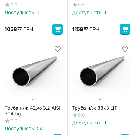
0.0
0.0
Доступність:
1
Доступність:
1
1058
ГРН
1159
ГРН
77
57
Труба н/ж 42,4х3,2 AISI
Труба н/ж 88х3 ЦТ
304 tig
0.0
0.0
Доступність:
1
Доступність:
54