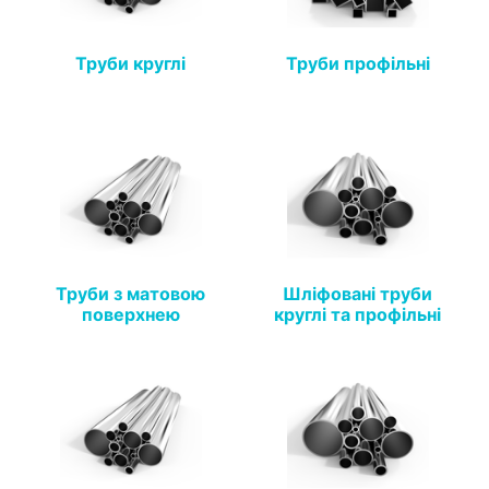
Труби круглі
Труби профільні
Труби з матовою
Шліфовані труби
поверхнею
круглі та профільні