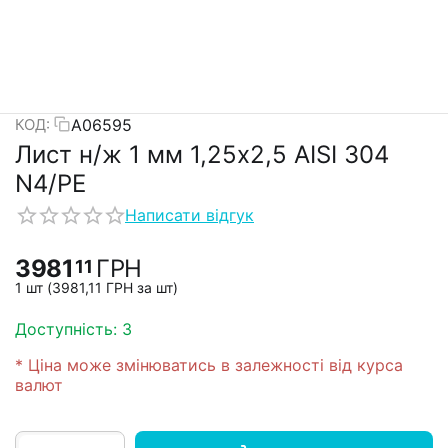
А06595
КОД:
Лист н/ж 1 мм 1,25х2,5 AISI 304
N4/PE
Написати відгук
3981
ГРН
11
1 шт (
3981,11
ГРН
за шт)
Доступність:
3
* Ціна може змінюватись в залежності від курса
валют