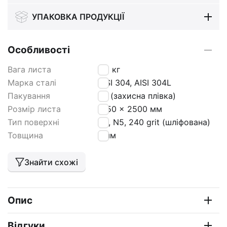
УПАКОВКА ПРОДУКЦІЇ
Особливості
Вага листа
25
кг
Марка сталі
AISI 304, AISI 304L
Пакування
РЕ (захисна плівка)
Розмір листа
1250 x 2500 мм
Тип поверхні
N4, N5, 240 grit (шліфована)
Товщина
1 мм
Знайти схожі
Опис
Відгуки