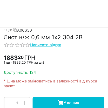
А06630
КОД:
Лист н/ж 0,6 мм 1х2 304 2В
Написати відгук
1883
ГРН
20
1 шт (
1883,20
ГРН
за шт)
Доступність:
134
* Ціна може змінюватись в залежності від курса
валют
+
−
У кошик