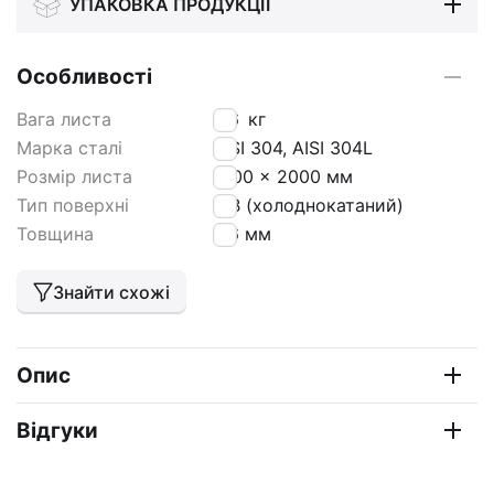
УПАКОВКА ПРОДУКЦІЇ
Особливості
Вага листа
9,6
кг
Марка сталі
AISI 304, AISI 304L
Розмір листа
1000 x 2000 мм
Тип поверхні
2 В (холоднокатаний)
Товщина
0,6 мм
Знайти схожі
Опис
Відгуки