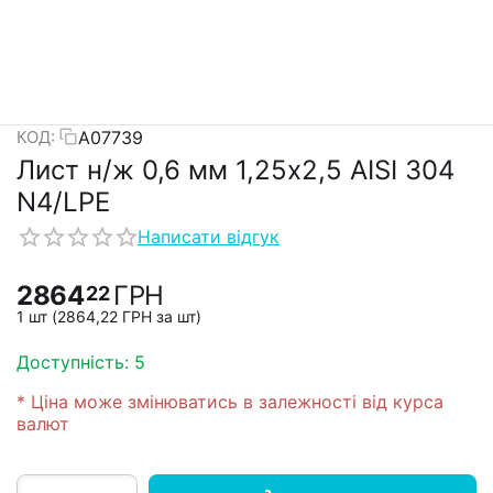
А07739
КОД:
Лист н/ж 0,6 мм 1,25х2,5 AISI 304
N4/LPE
Написати відгук
2864
ГРН
22
1 шт (
2864,22
ГРН
за шт)
Доступність:
5
* Ціна може змінюватись в залежності від курса
валют