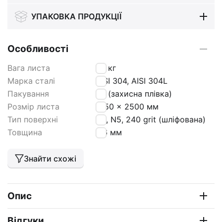
УПАКОВКА ПРОДУКЦІЇ
Особливості
Вага листа
15
кг
Марка сталі
AISI 304, AISI 304L
Пакування
РЕ (захисна плівка)
Розмір листа
1250 x 2500 мм
Тип поверхні
N4, N5, 240 grit (шліфована)
Товщина
0,6 мм
Знайти схожі
Опис
Відгуки