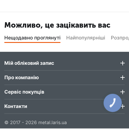
Можливо, це зацікавить вас
Нещодавно проглянуті
Найпопулярніші
Розпр
Мій обліковий запис
Про компанію
Сервіс покупців
КНОПКА
ЗВ'ЯЗКУ
Контакти
© 2017 - 2026 metal.laris.ua