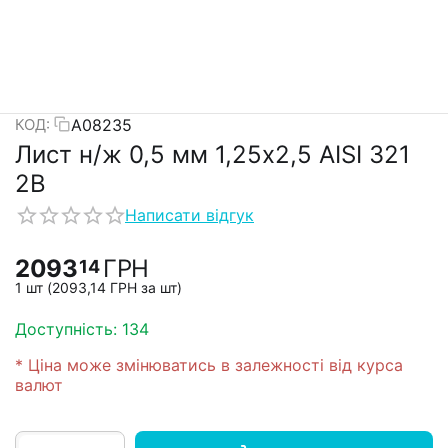
А08235
КОД:
Лист н/ж 0,5 мм 1,25х2,5 AISI 321
2B
Написати відгук
2093
ГРН
14
1 шт (
2093,14
ГРН
за шт)
Доступність:
134
* Ціна може змінюватись в залежності від курса
валют