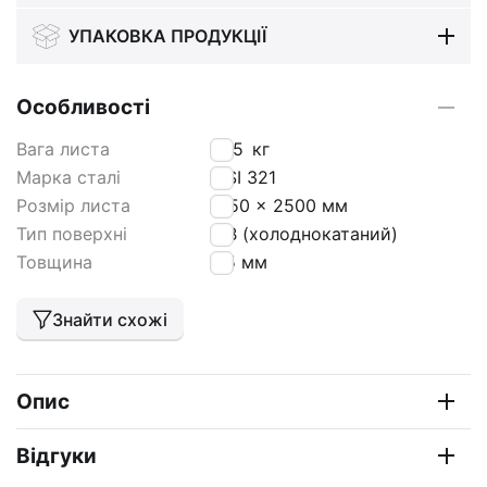
УПАКОВКА ПРОДУКЦІЇ
Особливості
Вага листа
12,5
кг
Марка сталі
AISI 321
Розмір листа
1250 x 2500 мм
Тип поверхні
2 В (холоднокатаний)
Товщина
0,5 мм
Знайти схожі
Опис
Відгуки