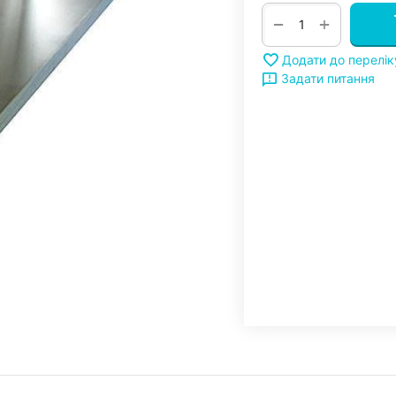
+
−
Додати до перелі
Задати питання