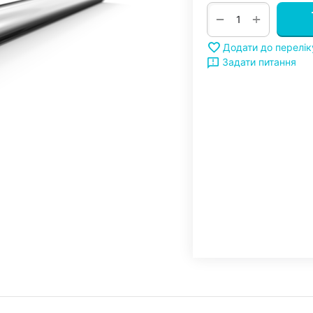
+
−
Додати до перелі
Задати питання