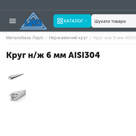
КАТАЛОГ
Металобаза Ларіс
Нержавіючий круг
Круг н/ж 6 мм AISI
/
/
Круг н/ж 6 мм AISI304