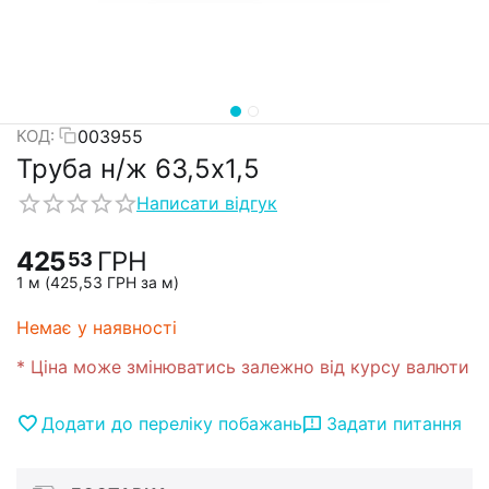
003955
КОД:
Труба н/ж 63,5х1,5
Написати відгук
425
ГРН
53
1 м (
425,53
ГРН
за м)
Немає у наявності
* Ціна може змінюватись залежно від курсу валюти
Додати до переліку побажань
Задати питання