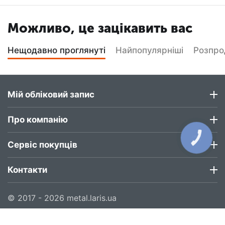
Можливо, це зацікавить вас
Нещодавно проглянуті
Найпопулярніші
Розпр
Мій обліковий запис
Про компанію
КНОПКА
ЗВ'ЯЗКУ
Сервіс покупців
Контакти
© 2017 - 2026 metal.laris.ua