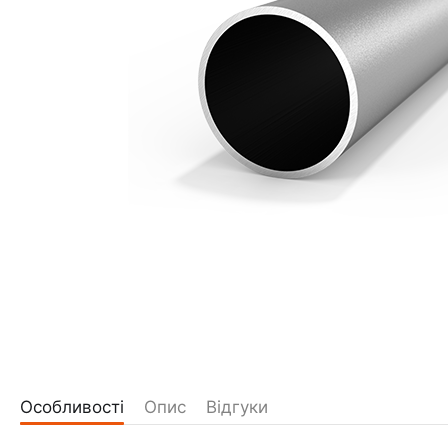
Особливості
Опис
Відгуки