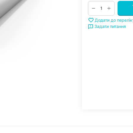
+
−
Додати до перелі
Задати питання