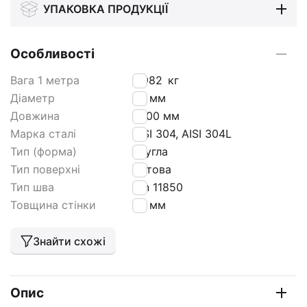
УПАКОВКА ПРОДУКЦІЇ
Особливості
Вага 1 метра
0,982
кг
Діаметр
28 мм
Довжина
6000 мм
Марка сталі
AISI 304, AISI 304L
Тип (форма)
кругла
Тип поверхні
матова
Тип шва
Din 11850
Товщина стінки
1,5 мм
Знайти схожі
Опис