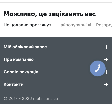
Можливо, це зацікавить вас
Нещодавно проглянуті
Найпопулярніші
Розпр
Мій обліковий запис
Про компанію
КНОПКА
ЗВ'ЯЗКУ
Сервіс покупців
Контакти
© 2017 - 2026 metal.laris.ua