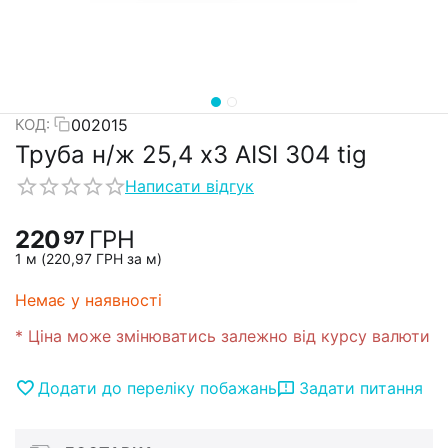
002015
КОД:
Труба н/ж 25,4 х3 AISI 304 tig
Написати відгук
220
ГРН
97
1 м (
220,97
ГРН
за м)
Немає у наявності
* Ціна може змінюватись залежно від курсу валюти
Додати до переліку побажань
Задати питання