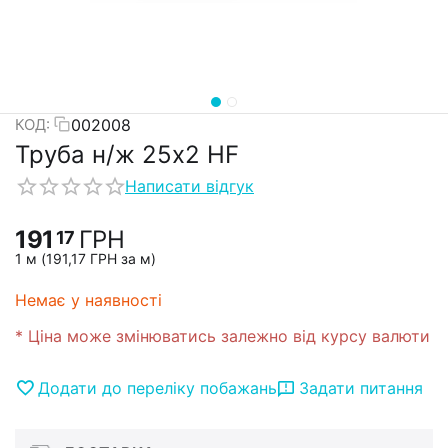
002008
КОД:
Труба н/ж 25х2 HF
Написати відгук
191
ГРН
17
1 м (
191,17
ГРН
за м)
Немає у наявності
* Ціна може змінюватись залежно від курсу валюти
Додати до переліку побажань
Задати питання