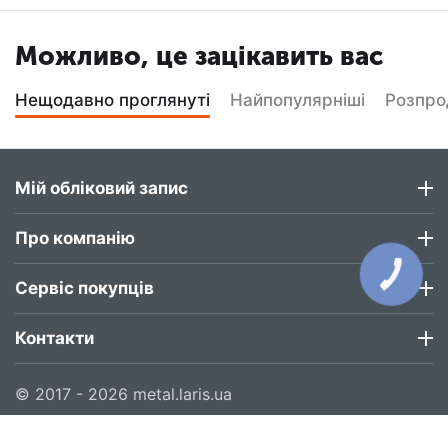
Можливо, це зацікавить вас
Нещодавно проглянуті
Найпопулярніші
Розпр
Мій обліковий запис
Про компанію
КНОПКА
ЗВ'ЯЗКУ
Сервіс покупців
Контакти
© 2017 - 2026 metal.laris.ua