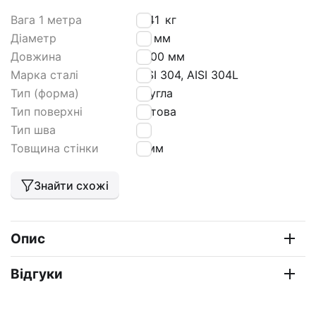
Вага 1 метра
1,141
кг
Діаметр
25 мм
Довжина
6000 мм
Марка сталі
AISI 304, AISI 304L
Тип (форма)
кругла
Тип поверхні
матова
Тип шва
HF
Товщина стінки
2 мм
Знайти схожі
Опис
Відгуки