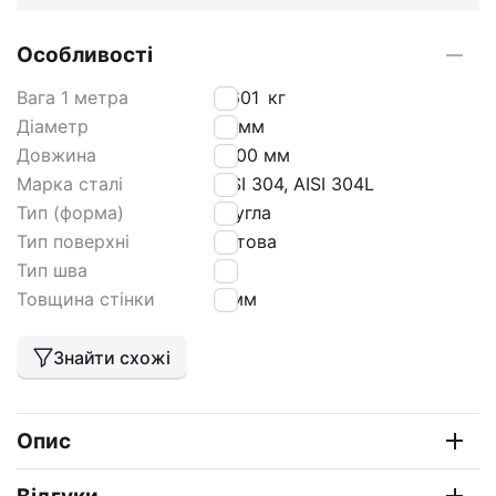
Особливості
Вага 1 метра
0,601
кг
Діаметр
14 мм
Довжина
6000 мм
Марка сталі
AISI 304, AISI 304L
Тип (форма)
кругла
Тип поверхні
матова
Тип шва
tig
Товщина стінки
2 мм
Знайти схожі
Опис