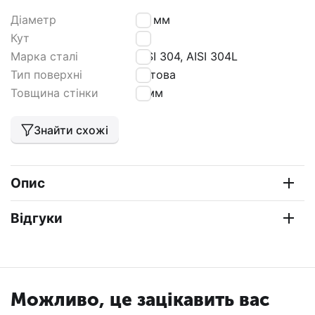
Діаметр
80 мм
Кут
90
Марка сталі
AISI 304, AISI 304L
Тип поверхні
матова
Товщина стінки
2 мм
Знайти схожі
Опис
Відгуки
Можливо, це зацікавить вас