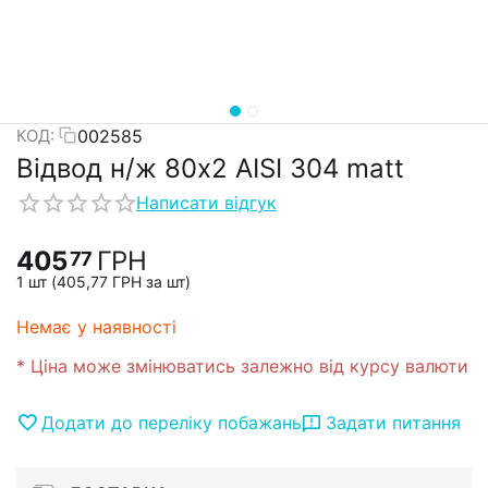
002585
КОД:
Відвод н/ж 80х2 AISI 304 matt
Написати відгук
405
ГРН
77
1 шт (
405,77
ГРН
за шт)
Немає у наявності
* Ціна може змінюватись залежно від курсу валюти
Додати до переліку побажань
Задати питання