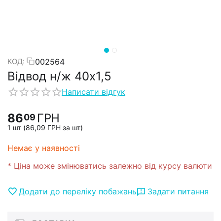
002564
КОД:
Відвод н/ж 40х1,5
Написати відгук
86
ГРН
09
1 шт (
86,09
ГРН
за шт)
Немає у наявності
* Ціна може змінюватись залежно від курсу валюти
Додати до переліку побажань
Задати питання