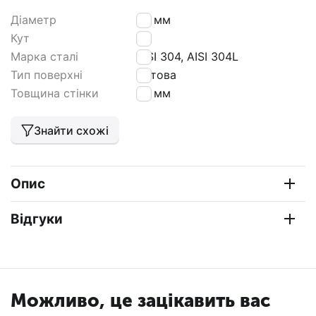
Діаметр
40 мм
Кут
90
Марка сталі
AISI 304, AISI 304L
Тип поверхні
матова
Товщина стінки
1,5 мм
Знайти схожі
Опис
Відгуки
Можливо, це зацікавить вас