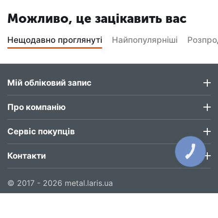
Можливо, це зацікавить вас
Нещодавно проглянуті
Найпопулярніші
Розпр
Мій обліковий запис
Про компанію
Сервіс покупців
КНОПКА
Контакти
ЗВ'ЯЗКУ
© 2017 - 2026 metal.laris.ua