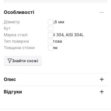
Особливості
Діаметр
101,6 мм
Кут
90
Марка сталі
AISI 304, AISI 304L
Тип поверхні
матова
Товщина стінки
2 мм
Знайти схожі
Опис
Відгуки