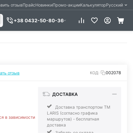
вить отзыв
Прайс
Новинки
Промо-акции
Калькулятор
Русский
+38 0432-50-80-36
002078
ать отзыв
КОД:
ДОСТАВКА
Доставка транспортом ТМ
LARIS (согласно графика
ся в зависимости
маршрутов) - бесплатная
доставка
Забрать со склада