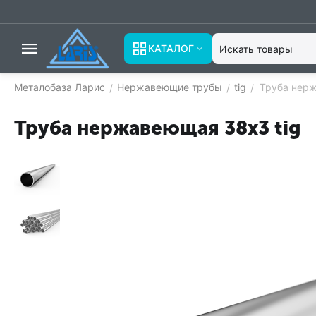
КАТАЛОГ
Металобаза Ларис
Нержавеющие трубы
tig
Труба нерж
/
/
/
Труба нержавеющая 38х3 tig