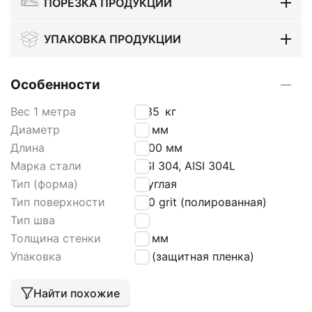
ПОРЕЗКА ПРОДУКЦИИ
УПАКОВКА ПРОДУКЦИИ
Особенности
Вес 1 метра
1,135
кг
Диаметр
32 мм
Длина
6000 мм
Марка стали
AISI 304, AISI 304L
Тип (форма)
круглая
Тип поверхности
600 grit (полированная)
Тип шва
tig
Толщина стенки
1,5 мм
Упаковка
РЕ (защитная пленка)
Найти похожие