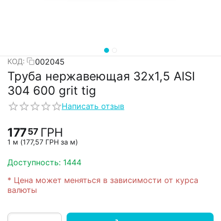
002045
КОД:
Труба нержавеющая 32х1,5 AISI
304 600 grit tig
Написать отзыв
177
ГРН
57
1 м (
177,57
ГРН
за м)
Доступность:
1444
* Цена может меняться в зависимости от курса
валюты