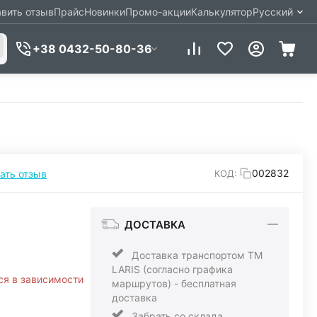
вить отзыв
Прайс
Новинки
Промо-акции
Калькулятор
Русский
+38 0432-50-80-36
002832
ать отзыв
КОД:
ДОСТАВКА
Доставка транспортом ТМ
LARIS (согласно графика
ся в зависимости
маршрутов) - бесплатная
доставка
Забрать со склада