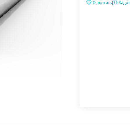
Задат
Отложить