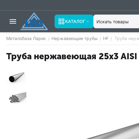
КАТАЛОГ
Металобаза Ларис
Нержавеющие трубы
HF
Труба нерж
/
/
/
Труба нержавеющая 25х3 AISI