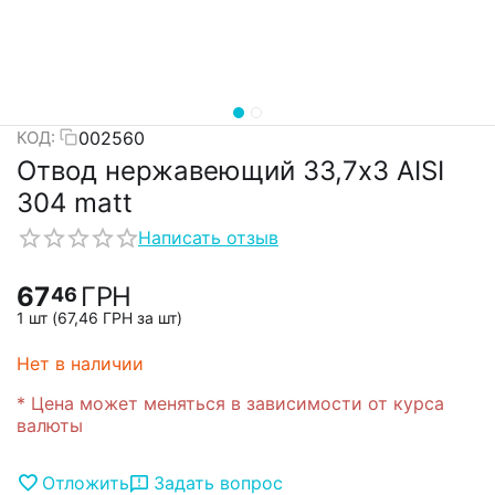
002560
КОД:
Отвод нержавеющий 33,7х3 AISI
304 matt
Написать отзыв
67
ГРН
46
1 шт (
67,46
ГРН
за шт)
Нет в наличии
* Цена может меняться в зависимости от курса
валюты
Отложить
Задать вопрос