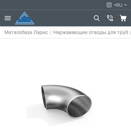
RU
Металобаза Ларис
/
Нержавеющие отводы для труб