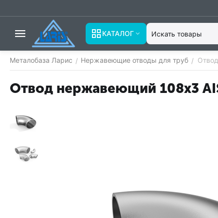
КАТАЛОГ
Металобаза Ларис
Нержавеющие отводы для труб
Отвод
/
/
Отвод нержавеющий 108х3 AIS