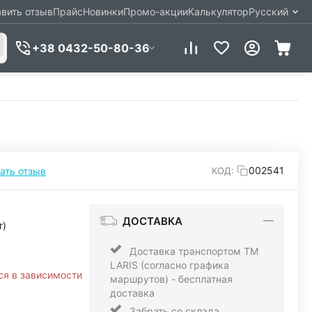
вить отзыв
Прайс
Новинки
Промо-акции
Калькулятор
Русский
+38 0432-50-80-36
002541
ать отзыв
КОД:
ДОСТАВКА
т)
Доставка транспортом ТМ
LARIS (согласно графика
ся в зависимости
маршрутов) - бесплатная
доставка
Забрать со склада