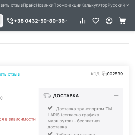
вить отзыв
Прайс
Новинки
Промо-акции
Калькулятор
Русский
+38 0432-50-80-36
002539
ать отзыв
КОД:
ДОСТАВКА
т)
Доставка транспортом ТМ
LARIS (согласно графика
ся в зависимости
маршрутов) - бесплатная
доставка
Забрать со склада