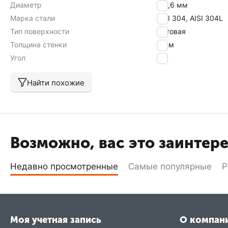
Диаметр
101,6 мм
Марка стали
AISI 304, AISI 304L
Тип поверхности
матовая
Толщина стенки
2 мм
Угол
90
Найти похожие
Возможно, вас это заинтер
Недавно просмотренные
Самые популярные
Р
Моя учетная запись
О компан