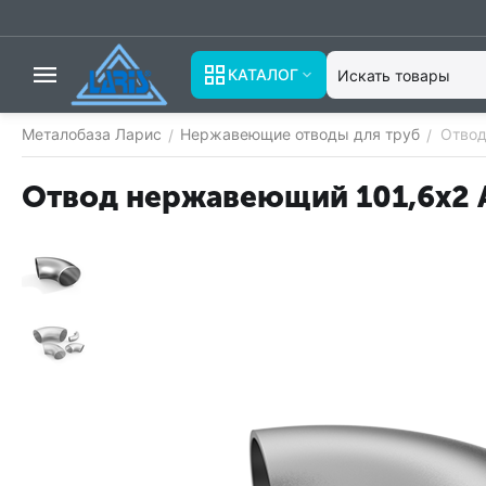
КАТАЛОГ
Металобаза Ларис
Нержавеющие отводы для труб
Отвод
/
/
Отвод нержавеющий 101,6х2 A