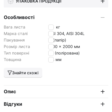
УПАКОВКА ПРОДУКЦІЇ
Особливості
Вага листа
6,4
кг
Марка сталі
AISI 304, AISI 304L
Пакування
РІ (папір)
Розмір листа
1000 x 2000 мм
Тип поверхні
BA (полірована)
Товщина
0,4 мм
Знайти схожі
Опис
Відгуки