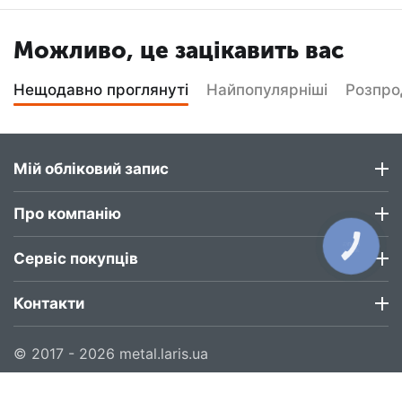
Можливо, це зацікавить вас
Нещодавно проглянуті
Найпопулярніші
Розпр
Мій обліковий запис
Про компанію
КНОПКА
ЗВ'ЯЗКУ
Сервіс покупців
Контакти
© 2017 - 2026 metal.laris.ua