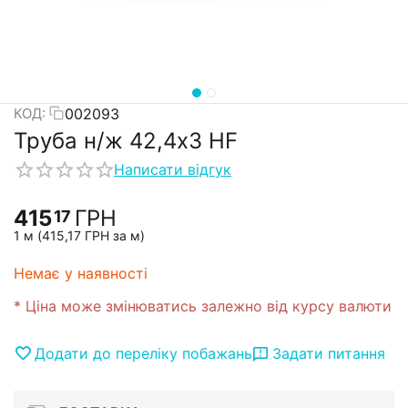
002093
КОД:
Труба н/ж 42,4х3 HF
Написати відгук
415
ГРН
17
1 м (
415,17
ГРН
за м)
Немає у наявності
* Ціна може змінюватись залежно від курсу валюти
Додати до переліку побажань
Задати питання