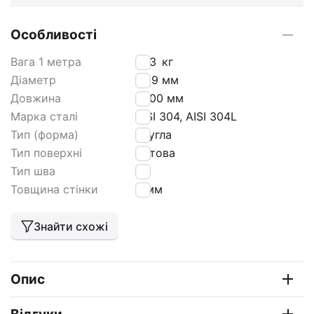
Особливості
Вага 1 метра
1,23
кг
Діаметр
26,9 мм
Довжина
6000 мм
Марка сталі
AISI 304, AISI 304L
Тип (форма)
кругла
Тип поверхні
матова
Тип шва
tig
Товщина стінки
2 мм
Знайти схожі
Опис