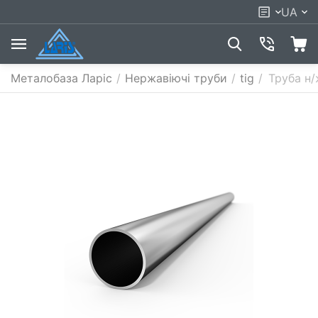
UA
Металобаза Ларіс
/
Нержавіючі труби
/
tig
/
Труба н/