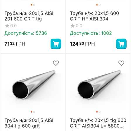
Труба н/ж 20х1,5 AISI
Труба н/ж 20х1,5 600
201 600 GRIT tig
GRIT HF AISI 304
0.0
0.0
Доступність:
5736
Доступність:
1002
71
ГРН
124
ГРН
32
80
Труба н/ж 20х1,5 AISI
Труба н/ж 20х1,5 tig 600
304 tig 600 grit
GRIT AISI304 L= 5800