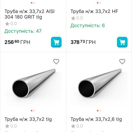
Труба н/ж 33,7х2 AISI
Труба н/ж 33,7х2 HF
304 180 GRIT tig
0.0
0.0
Доступність:
6
Доступність:
47
256
ГРН
378
ГРН
60
73
Труба н/ж 33,7х2 tig
Труба н/ж 33,7х2,6 tig
0.0
0.0