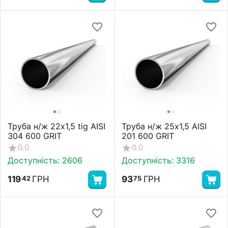
Труба н/ж 22х1,5 tig AISI
Труба н/ж 25х1,5 AISI
304 600 GRIT
201 600 GRIT
0.0
0.0
Доступність:
2606
Доступність:
3316
119
ГРН
93
ГРН
42
75