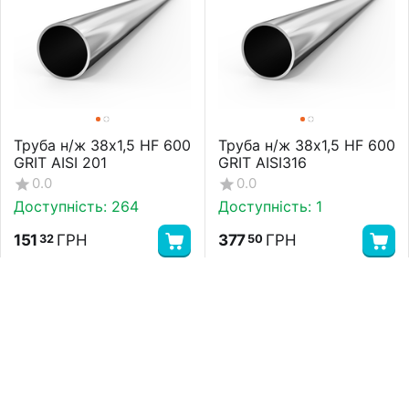
Труба н/ж 38х1,5 HF 600
Труба н/ж 38х1,5 HF 600
GRIT AISI 201
GRIT AISI316
0.0
0.0
Доступність:
264
Доступність:
1
151
ГРН
377
ГРН
32
50