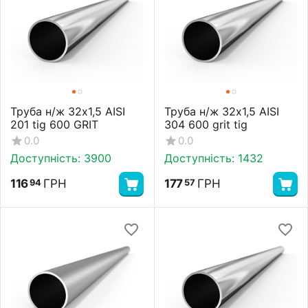
Труба н/ж 32х1,5 AISI
Труба н/ж 32х1,5 AISI
201 tig 600 GRIT
304 600 grit tig
0.0
0.0
Доступність:
3900
Доступність:
1432
116
ГРН
177
ГРН
94
57