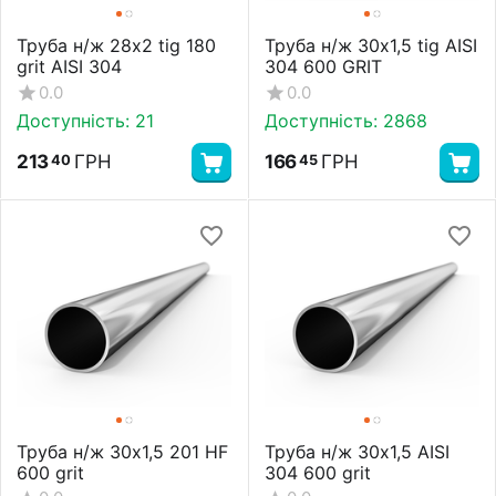
Труба н/ж 28х2 tig 180
Труба н/ж 30х1,5 tig AISI
grit AISI 304
304 600 GRIT
0.0
0.0
Доступність:
21
Доступність:
2868
213
ГРН
166
ГРН
40
45
Труба н/ж 30х1,5 201 HF
Труба н/ж 30х1,5 AISI
600 grit
304 600 grit