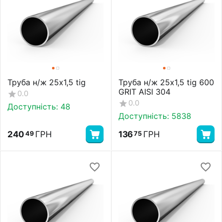
Труба н/ж 25х1,5 tig
Труба н/ж 25х1,5 tig 600
GRIT AISI 304
0.0
0.0
Доступність:
48
Доступність:
5838
240
ГРН
136
ГРН
49
75