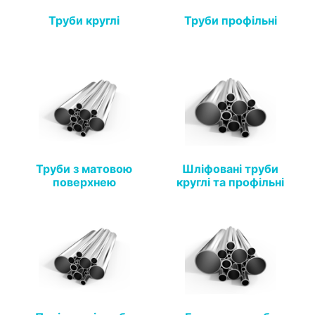
Труби круглі
Труби профільні
Труби з матовою
Шліфовані труби
поверхнею
круглі та профільні