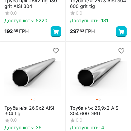
Труба н/ж 25х2 tig 180
Труба н/ж 25х3 AISI 304
grit AISI 304
600 grit tig
0.0
0.0
Доступність:
5220
Доступність:
181
192
ГРН
297
ГРН
35
63
Труба н/ж 26,9х2 AISI
Труба н/ж 26,9х2 AISI
304 tig
304 600 GRIT
0.0
0.0
Доступність:
36
Доступність:
4