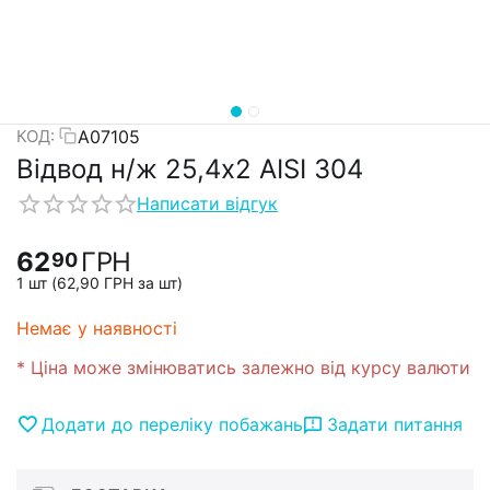
А07105
КОД:
Відвод н/ж 25,4х2 AISI 304
Написати відгук
62
ГРН
90
1 шт (
62,90
ГРН
за шт)
Немає у наявності
* Ціна може змінюватись залежно від курсу валюти
Додати до переліку побажань
Задати питання