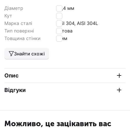
Діаметр
25,4 мм
Кут
90
Марка сталі
AISI 304, AISI 304L
Тип поверхні
матова
Товщина стінки
2 мм
Знайти схожі
Опис
Відгуки
Можливо, це зацікавить вас