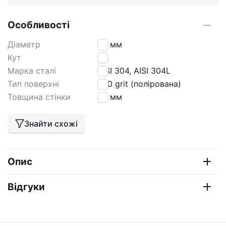
Особливості
Діаметр
25 мм
Кут
90
Марка сталі
AISI 304, AISI 304L
Тип поверхні
600 grit (полірована)
Товщина стінки
1,5 мм
Знайти схожі
Опис
Відгуки